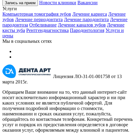
Новости клиники
Вакансии
Запись на прием
Услуги
Компьютерная томография зубов
Лечение кариеса
Лечение
зубов
Лечение периодонтита
Лечение пародонтита
Лечение
пародонтоза
Отбеливание
Лечение каналов зубов
Лечение
кисты зуба
Рентгендиагностика
Пародонтология
Услуги и
цены
Мы в социальных сетях
Лицензия ЛО-31-01-001758 от 13
марта 2015г.
Обращаем Ваше внимание на то, что данный интернет-сайт
носит исключительно информационный характер и ни при
каких условиях не является публичной офертой. Для
получения подробной информации о стоимости,
наименовании и сроках оказания услуг, пожалуйста,
обращайтесь по контактным телефонам. Конкретный перечень
услуг и порядок их предоставления определяется в договоре
оказания услуг, оформляемым между клиникой и пациентом.