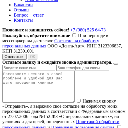
Вакансии
Отзывы
Вопрос − ответ
Контакты
Позвоните и запишитесь сейчас!
+7 (980) 525 64-73
Пожалуйста, обратите внимание
При переходе в
мессенджер вы даете свое
Согласие на обработку
персональных данных
ООО «Дента-Арт», ИНН 3123306837,
КПП 312301001
Отказаться
ОК
Оставьте заявку и ожидайте звонка администратора.
Нажимая кнопку
«Отправить», я выражаю своё согласие на обработку моих
персональных данных в соответствии с Федеральным законом
от 27.07.2006 года №152-ФЗ «О персональных данных», на
условиях и для целей, определенных
Политикой обработки
персональных данных
и
Правилами пользования сайтом
.