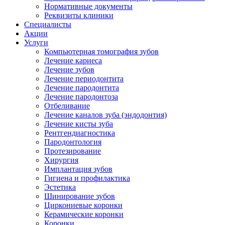
Нормативные документы
Реквизиты клиники
Специалисты
Акции
Услуги
Компьютерная томография зубов
Лечение кариеса
Лечение зубов
Лечение периодонтита
Лечение пародонтита
Лечение пародонтоза
Отбеливание
Лечение каналов зуба (эндодонтия)
Лечение кисты зуба
Рентгендиагностика
Пародонтология
Протезирование
Хирургия
Имплантация зубов
Гигиена и профилактика
Эстетика
Шинирование зубов
Циркониевые коронки
Керамические коронки
Коронки