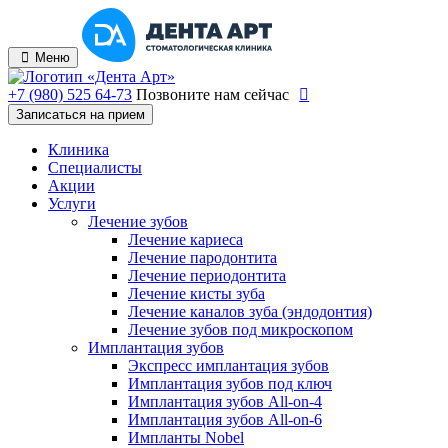
Меню
+7 (980) 525 64-73
Позвоните нам сейчас
Записаться на прием
Клиника
Специалисты
Акции
Услуги
Лечение зубов
Лечение кариеса
Лечение пародонтита
Лечение периодонтита
Лечение кисты зуба
Лечение каналов зуба (эндодонтия)
Лечение зубов под микроскопом
Имплантация зубов
Экспресс имплантация зубов
Имплантация зубов под ключ
Имплантация зубов All-on-4
Имплантация зубов All-on-6
Импланты Nobel