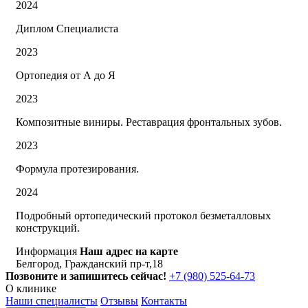
2024
Диплом Специалиста
2023
Ортопедия от А до Я
2023
Композитные виниры. Реставрация фронтальных зубов.
2023
Формула протезирования.
2024
Подробный ортопедический протокол безметалловых
конструкций.
Информация
Наш адрес на карте
Белгород, Гражданский пр-т,18
Позвоните и запишитесь сейчас!
+7 (980) 525-64-73
О клинике
Наши специалисты
Отзывы
Контакты