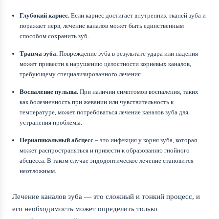
Глубокий кариес.
Если кариес достигает внутренних тканей зуба и
поражает нерв, лечение каналов может быть единственным
способом сохранить зуб.
Травма зуба.
Повреждение зуба в результате удара или падения
может привести к нарушению целостности корневых каналов,
требующему специализированного лечения.
Воспаление пульпы.
При наличии симптомов воспаления, таких
как болезненность при жевании или чувствительность к
температуре, может потребоваться лечение каналов зуба для
устранения проблемы.
Периапикальный абсцесс
– это инфекция у корня зуба, которая
может распространяться и привести к образованию гнойного
абсцесса. В таком случае эндодонтическое лечение становится
неотложным.
Лечение каналов зуба — это сложный и тонкий процесс, и
его необходимость может определить только