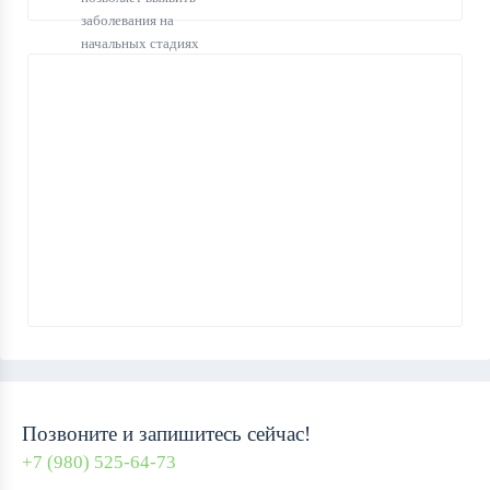
заболевания на
начальных стадиях
9:00
Раджапов
Врач -
Эльдар
ПОНЕДЕЛЬНИК -
ВРЕМЯ ПРИЕМА
Ибрагимович
ВОСКРЕСЕНЬЕ
Позвоните и запишитесь сейчас!
+7 (980) 525-64-73