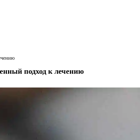
ечению
енный подход к лечению