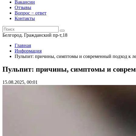
Вакансии
Отзывы
Вопрос − ответ
Контакты
Белгород. Гражданский пр-т,18
Главная
Информация
Пульпит: причины, симптомы и современный подход к л
Пульпит: причины, симптомы и соврем
15.08.2025, 00:01