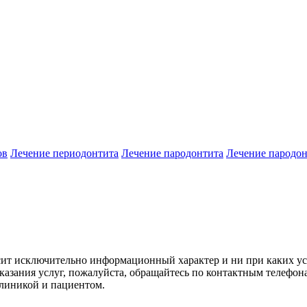
ов
Лечение периодонтита
Лечение пародонтита
Лечение пародон
сит исключительно информационный характер и ни при каких ус
азания услуг, пожалуйста, обращайтесь по контактным телефон
клиникой и пациентом.