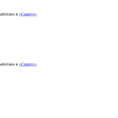
работано в
«Сириус»
работано в
«Сириус»